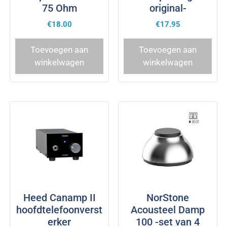
75 Ohm
original-
€
18.00
€
17.95
Toevoegen aan
Toevoegen aan
winkelwagen
winkelwagen
Heed Canamp II
NorStone
hoofdtelefoonverst
Acousteel Damp
erker
100 -set van 4