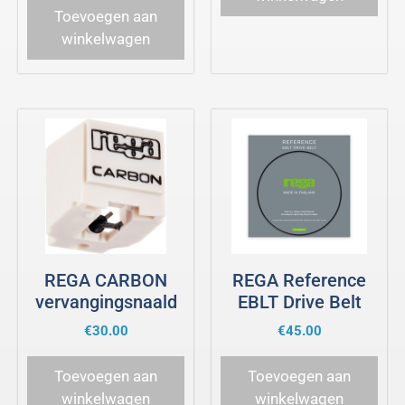
Toevoegen aan
winkelwagen
REGA CARBON
REGA Reference
vervangingsnaald
EBLT Drive Belt
€
30.00
€
45.00
Toevoegen aan
Toevoegen aan
winkelwagen
winkelwagen