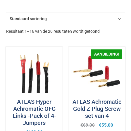
Resultaat 1–16 van de 20 resultaten wordt getoond
AANBIEDING!
ATLAS Hyper
ATLAS Achromatic
Achromatic OFC
Gold Z Plug Screw
Links -Pack of 4-
set van 4
Jumpers
€
69.00
€
55.00