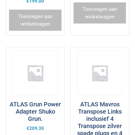
€
199.00
Toevoegen aan
Toevoegen aan
winkelwagen
winkelwagen
ATLAS Grun Power
ATLAS Mavros
Adapter Shuko
Transpose Links
Grun.
inclusief 4
Transpose zilver
€
209.30
spade plugs en 4