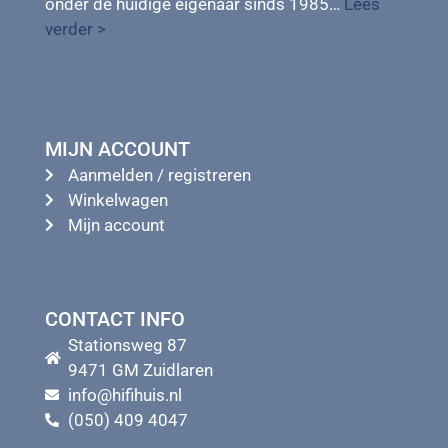
onder de huidige eigenaar sinds 1985…
Lees
verder >
MIJN ACCOUNT
Aanmelden / registreren
Winkelwagen
Mijn account
CONTACT INFO
Stationsweg 87
9471 GM Zuidlaren
info@hifihuis.nl
(050) 409 4047