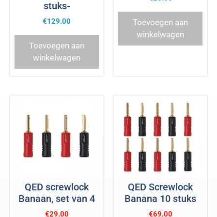
stuks-
€
129.00
Toevoegen aan
winkelwagen
Toevoegen aan
winkelwagen
QED screwlock
QED Screwlock
Banaan, set van 4
Banana 10 stuks
€
29.00
€
69.00