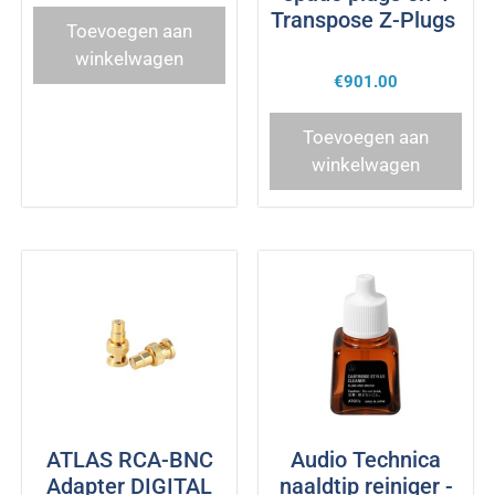
Transpose Z-Plugs
Toevoegen aan
winkelwagen
€
901.00
Toevoegen aan
winkelwagen
ATLAS RCA-BNC
Audio Technica
Adapter DIGITAL
naaldtip reiniger -