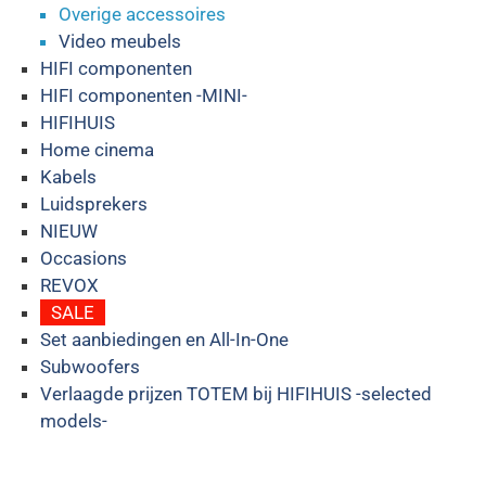
Overige accessoires
Video meubels
HIFI componenten
HIFI componenten -MINI-
HIFIHUIS
Home cinema
Kabels
Luidsprekers
NIEUW
Occasions
REVOX
SALE
Set aanbiedingen en All-In-One
Subwoofers
Verlaagde prijzen TOTEM bij HIFIHUIS -selected
models-