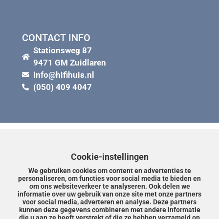
CONTACT INFO
Stationsweg 87
9471 GM Zuidlaren
info@hifihuis.nl
(050) 409 4047
Cookie-instellingen
We gebruiken cookies om content en advertenties te
personaliseren, om functies voor social media te bieden en
om ons websiteverkeer te analyseren. Ook delen we
informatie over uw gebruik van onze site met onze partners
voor social media, adverteren en analyse. Deze partners
kunnen deze gegevens combineren met andere informatie
die u aan ze heeft verstrekt of die ze hebben verzameld op