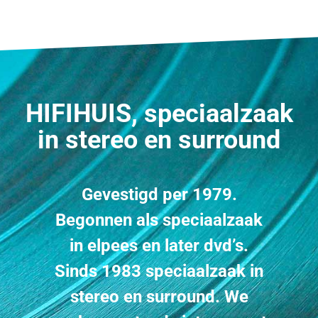
HIFIHUIS
, speciaalzaak
in stereo en surround
Gevestigd per 1979.
Begonnen als speciaalzaak
in elpees en later dvd’s.
Sinds 1983 speciaalzaak in
stereo en surround. We