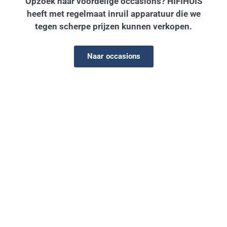
Opzoek naar voordelige occasions? HIFIHUIS
heeft met regelmaat inruil apparatuur die we
tegen scherpe prijzen kunnen verkopen.
Naar occasions