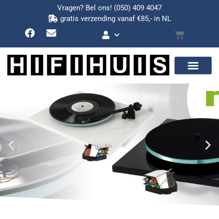
Vragen? Bel ons!
(050) 409 4047
gratis verzending vanaf €85,- in NL
Nieuw: REGA P2/Nd3 en REGA