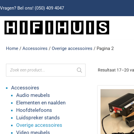
Vragen? Bel ons!
(050) 409 4047
Home
/
Accessoires
/
Overige accessoires
/ Pagina 2
Resultaat 17–20 va
Accessoires
Audio meubels
Elementen en naalden
Hoofdtelefoons
Luidspreker stands
Overige accessoires
Video meubels