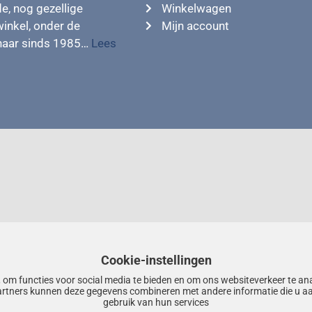
e, nog gezellige
Winkelwagen
winkel, onder de
Mijn account
enaar sinds 1985…
Lees
Cookie-instellingen
 om functies voor social media te bieden en om ons websiteverkeer te an
artners kunnen deze gegevens combineren met andere informatie die u aa
gebruik van hun services