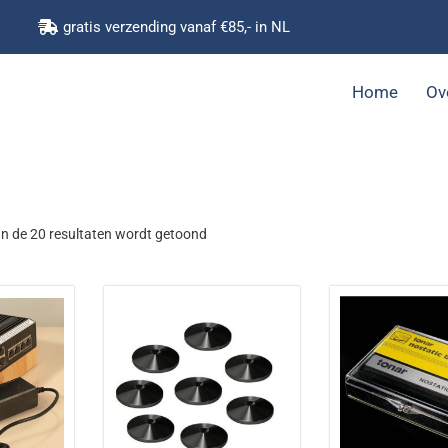
gratis verzending vanaf €85,- in NL
Home
Ov
n de 20 resultaten wordt getoond