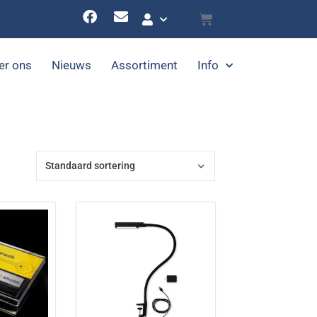
er ons
Nieuws
Assortiment
Info