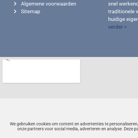
Algemene voorwaarden
snel werkend
Sitemap
traditionele 
huidige eig
verder >
We gebruiken cookies om content en advertenties te personaliseren,
onze partners voor social media, adverteren en analyse. Deze p