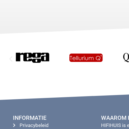
INFORMATIE
WAAROM H
Privacybeleid
HIFIHUIS is 