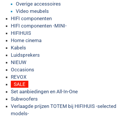
Overige accessoires
Video meubels
HIFI componenten
HIFI componenten -MINI-
HIFIHUIS
Home cinema
Kabels
Luidsprekers
NIEUW
Occasions
REVOX
SALE
Set aanbiedingen en All-In-One
Subwoofers
Verlaagde prijzen TOTEM bij HIFIHUIS -selected
models-