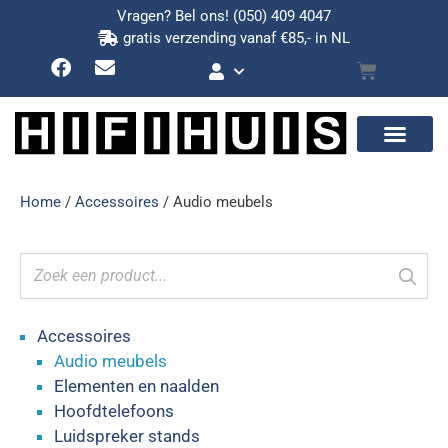
Vragen? Bel ons!
(050) 409 4047
gratis verzending vanaf €85,- in NL
Home
/
Accessoires
/ Audio meubels
Accessoires
Audio meubels
Elementen en naalden
Hoofdtelefoons
Luidspreker stands