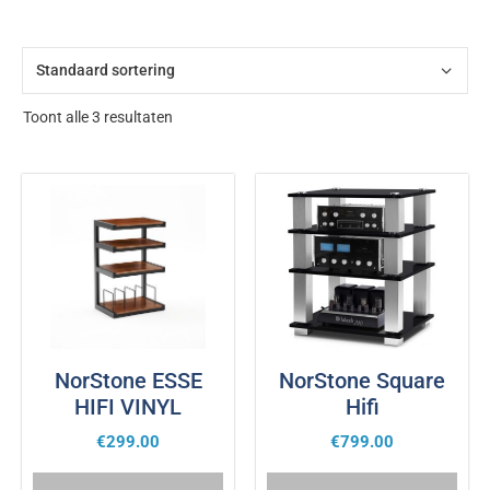
Toont alle 3 resultaten
NorStone ESSE
NorStone Square
HIFI VINYL
Hifi
€
299.00
€
799.00