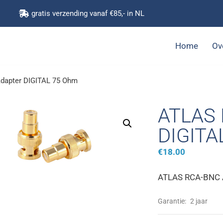
gratis verzending vanaf €85,- in NL
Home
Ov
dapter DIGITAL 75 Ohm
ATLAS 
DIGITA
€
18.00
ATLAS RCA-BNC 
Garantie:
2 jaar