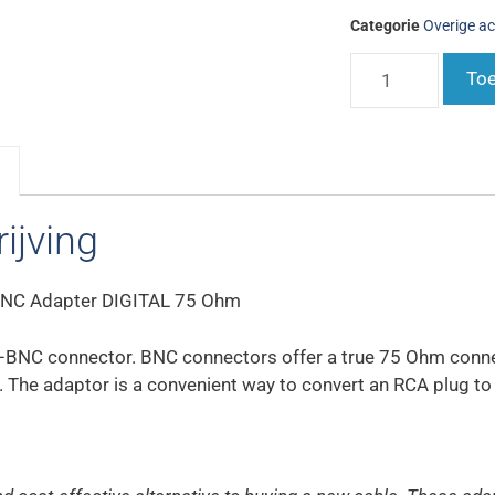
Categorie
Overige ac
Toe
ijving
NC Adapter DIGITAL 75 Ohm
BNC connector. BNC connectors offer a true 75 Ohm conne
s. The adaptor is a convenient way to convert an RCA plug t