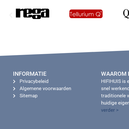
INFORMATIE
WAAROM H
Privacybeleid
HIFIHUIS is 
Algemene voorwaarden
snel werkend
Sitemap
traditionele 
huidige eig
verder >