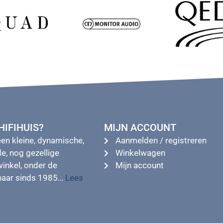
IFIHUIS?
MIJN ACCOUNT
een kleine, dynamische,
Aanmelden / registreren
e, nog gezellige
Winkelwagen
winkel, onder de
Mijn account
enaar sinds 1985…
Lees