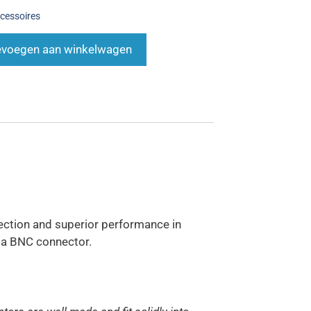
cessoires
voegen aan winkelwagen
ction and superior performance in
o a BNC connector.