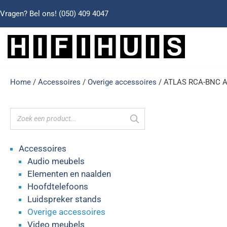
Vragen? Bel ons!
(050) 409 4047
Home
/
Accessoires
/
Overige accessoires
/ ATLAS RCA-BNC A
Accessoires
Audio meubels
Elementen en naalden
Hoofdtelefoons
Luidspreker stands
Overige accessoires
Video meubels