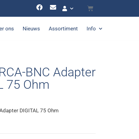
er ons
Nieuws
Assortiment
Info
RCA-BNC Adapter
L 75 Ohm
Adapter DIGITAL 75 Ohm