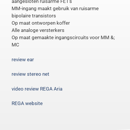
aangesloten ruisarme FET’s
MM-ingang maakt gebruik van ruisarme
bipolaire transistors
Op maat ontworpen koffer
Alle analoge versterkers
Op maat gemaakte ingangscircuits voor MM &;
MC
review ear
review stereo net
video review REGA Aria
REGA website