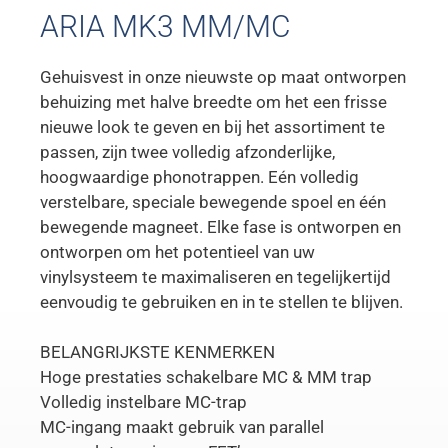
ARIA MK3 MM/MC
Gehuisvest in onze nieuwste op maat ontworpen
behuizing met halve breedte om het een frisse
nieuwe look te geven en bij het assortiment te
passen, zijn twee volledig afzonderlijke,
hoogwaardige phonotrappen. Eén volledig
verstelbare, speciale bewegende spoel en één
bewegende magneet. Elke fase is ontworpen en
ontworpen om het potentieel van uw
vinylsysteem te maximaliseren en tegelijkertijd
eenvoudig te gebruiken en in te stellen te blijven.
BELANGRIJKSTE KENMERKEN
Hoge prestaties schakelbare MC & MM trap
Volledig instelbare MC-trap
MC-ingang maakt gebruik van parallel