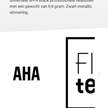
universele SH-4 Black professionele headshell
met een gewicht van 9,4 gram. Zwart metallic
uitvoering.