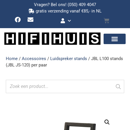
Vragen? Bel ons!
(050) 409 4047
gratis verzending vanaf €85,- in NL
Home
/
Accessoires
/
Luidspreker stands
/ JBL L100 stands
(JBL JS-120) per paar