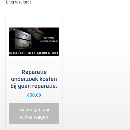
Enig resultaat
Reparatie
onderzoek kosten
bij geen reparatie.
€
50.00
Toevoegen aan
winkelwagen