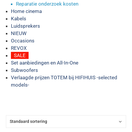
Reparatie onderzoek kosten
Home cinema
Kabels
Luidsprekers
NIEUW
Occasions
REVOX
SALE
Set aanbiedingen en All-In-One
Subwoofers
Verlaagde prijzen TOTEM bij HIFIHUIS -selected
models-