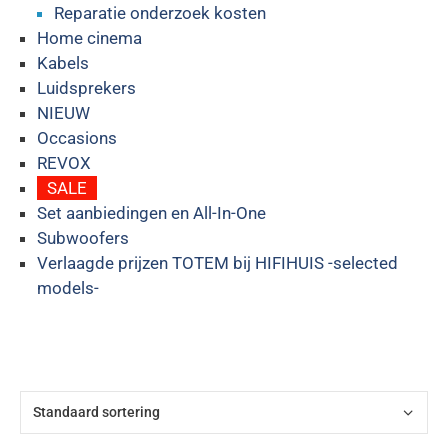
Reparatie onderzoek kosten
Home cinema
Kabels
Luidsprekers
NIEUW
Occasions
REVOX
SALE
Set aanbiedingen en All-In-One
Subwoofers
Verlaagde prijzen TOTEM bij HIFIHUIS -selected
models-