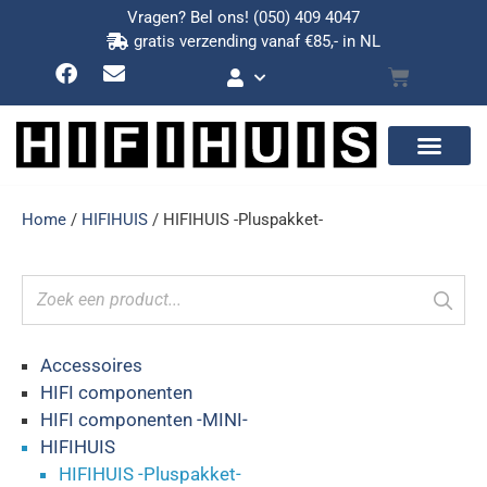
Vragen? Bel ons!
(050) 409 4047
gratis verzending vanaf €85,- in NL
Home
/
HIFIHUIS
/ HIFIHUIS -Pluspakket-
Accessoires
HIFI componenten
HIFI componenten -MINI-
HIFIHUIS
HIFIHUIS -Pluspakket-