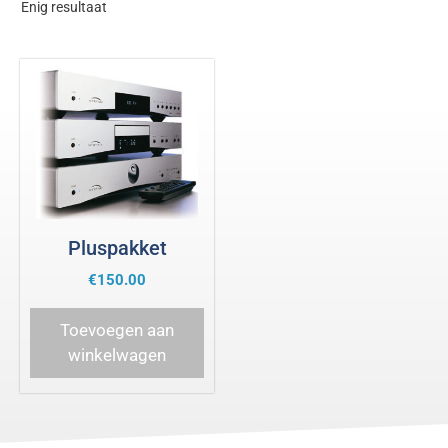
Enig resultaat
Pluspakket
€
150.00
Toevoegen aan
winkelwagen