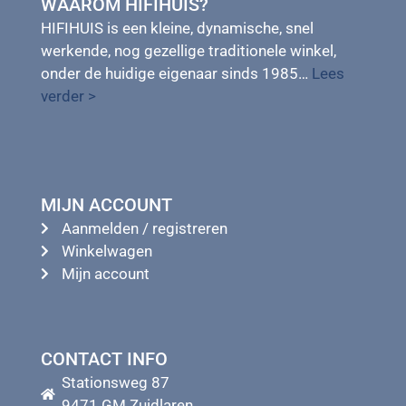
WAAROM HIFIHUIS?
HIFIHUIS is een kleine, dynamische, snel
werkende, nog gezellige traditionele winkel,
onder de huidige eigenaar sinds 1985…
Lees
verder >
MIJN ACCOUNT
Aanmelden / registreren
Winkelwagen
Mijn account
CONTACT INFO
Stationsweg 87
9471 GM Zuidlaren