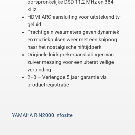
oorspronkelijke DSD 11,2 MHz en 384
kHz
HDMI ARC-aansluiting voor uitstekend tv-
geluid
Prachtige niveaumeters geven dynamiek
en muziekpulsen weer met een knipoog
naar het nostalgische hifitijdperk
Originele luidsprekeraansluitingen van
zuiver messing voor een uiterst veilige
verbinding
2+3 – Verlengde 5 jaar garantie via
productregistratie
YAMAHA R-N2000 infosite