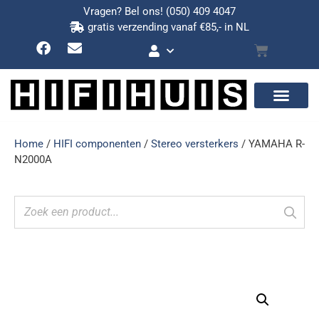
Vragen? Bel ons!
(050) 409 4047
gratis verzending vanaf €85,- in NL
Home
/
HIFI componenten
/
Stereo versterkers
/ YAMAHA R-
N2000A