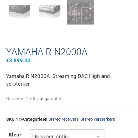
YAMAHA R-N2000A
€
3,899.00
Yamaha R-N2000A Streaming DAC High-end
versterker
Garantie:
2 + 3 jaar garantie
SKU
N/A
Categorieën
Stereo receivers
,
Stereo versterkers
Kleur