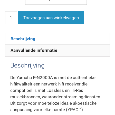
Toevoegen aan winkelwagen
Beschrijving
Aanvullende informatie
Beschrijving
De Yamaha R-N2000A is met de authentieke
hifikwaliteit een netwerk-hifi-receiver die
compatibel is met Lossless en Hi-Res
muziekbronnen, waaronder streamingdiensten.
Dit zorgt voor moeiteloze ideale akoestische
aanpassing voor elke ruimte (YPAO™)