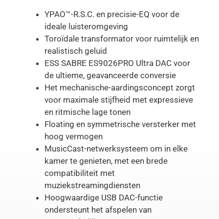
YPAO™-R.S.C. en precisie-EQ voor de
ideale luisteromgeving
Toroïdale transformator voor ruimtelijk en
realistisch geluid
ESS SABRE ES9026PRO Ultra DAC voor
de ultieme, geavanceerde conversie
Het mechanische-aardingsconcept zorgt
voor maximale stijfheid met expressieve
en ritmische lage tonen
Floating en symmetrische versterker met
hoog vermogen
MusicCast-netwerksysteem om in elke
kamer te genieten, met een brede
compatibiliteit met
muziekstreamingdiensten
Hoogwaardige USB DAC-functie
ondersteunt het afspelen van