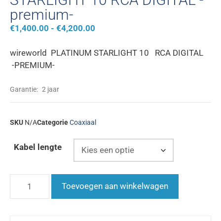
premium-
€
1,400.00
-
€
4,200.00
wireworld PLATINUM STARLIGHT 10 RCA DIGITAL
-PREMIUM-
Garantie:
2 jaar
SKU
N/A
Categorie
Coaxiaal
Kabel lengte
Toevoegen aan winkelwagen