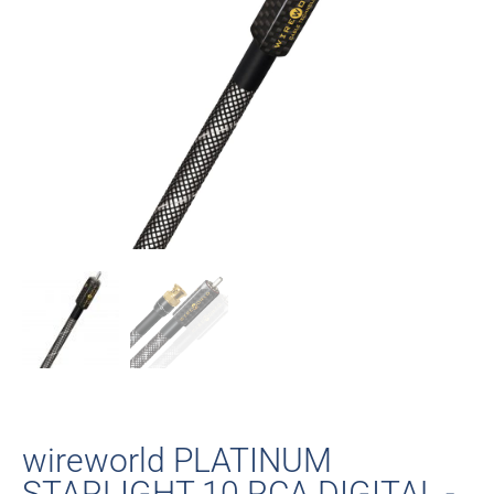
wireworld PLATINUM
STARLIGHT 10 RCA DIGITAL -