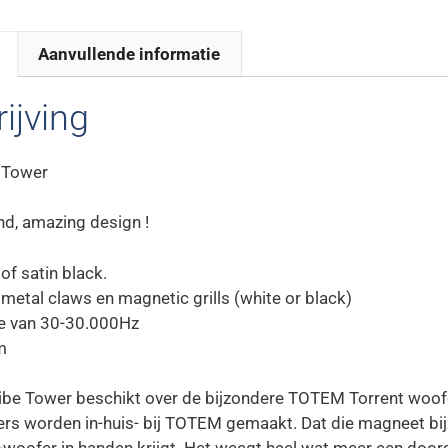
Aanvullende informatie
ijving
 Tower
d, amazing design !
 of satin black.
i metal claws en magnetic grills (white or black)
e van 30-30.000Hz
m
be Tower beschikt over de bijzondere TOTEM Torrent woof
rs worden in-huis- bij TOTEM gemaakt. Dat die magneet bijz