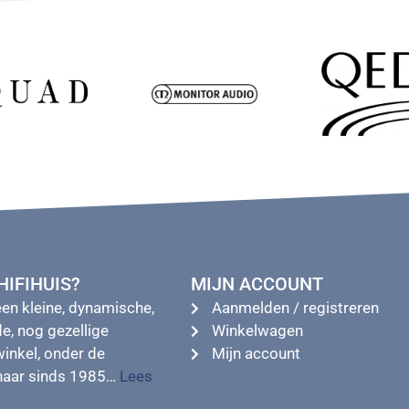
IFIHUIS?
MIJN ACCOUNT
een kleine, dynamische,
Aanmelden / registreren
e, nog gezellige
Winkelwagen
winkel, onder de
Mijn account
enaar sinds 1985…
Lees