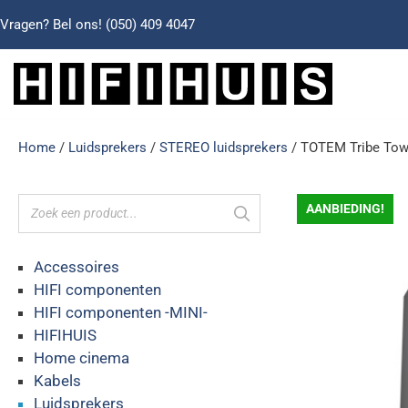
Vragen? Bel ons!
(050) 409 4047
Home
/
Luidsprekers
/
STEREO luidsprekers
/ TOTEM Tribe Tow
AANBIEDING!
Accessoires
HIFI componenten
HIFI componenten -MINI-
HIFIHUIS
Home cinema
Kabels
Luidsprekers