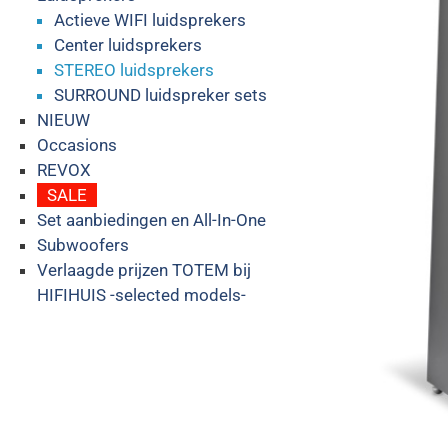
Actieve WIFI luidsprekers
Center luidsprekers
STEREO luidsprekers
SURROUND luidspreker sets
NIEUW
Occasions
REVOX
SALE
Set aanbiedingen en All-In-One
Subwoofers
Verlaagde prijzen TOTEM bij
HIFIHUIS -selected models-