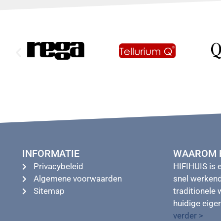
INFORMATIE
WAAROM H
Privacybeleid
HIFIHUIS is 
Algemene voorwaarden
snel werkend
Sitemap
traditionele 
huidige eig
verder >