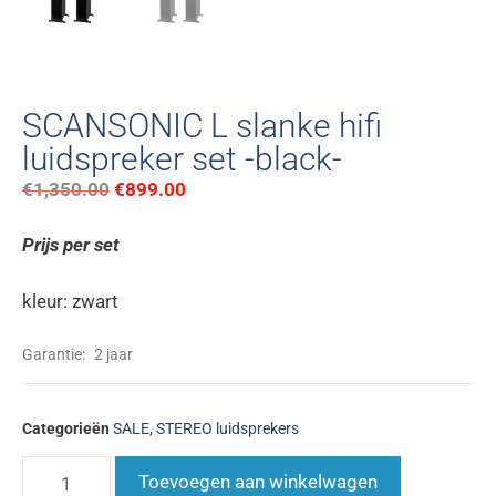
SCANSONIC L slanke hifi
luidspreker set -black-
€
1,350.00
€
899.00
Prijs per set
kleur: zwart
Garantie:
2 jaar
Categorieën
SALE
,
STEREO luidsprekers
Toevoegen aan winkelwagen