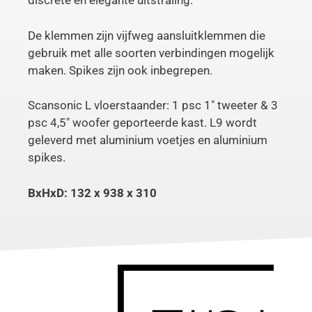
discrete en elegante uitstraling.
De klemmen zijn vijfweg aansluitklemmen die
gebruik met alle soorten verbindingen mogelijk
maken. Spikes zijn ook inbegrepen.
Scansonic L vloerstaander: 1 psc 1″ tweeter & 3
psc 4,5″ woofer geporteerde kast. L9 wordt
geleverd met aluminium voetjes en aluminium
spikes.
BxHxD: 132 x 938 x 310