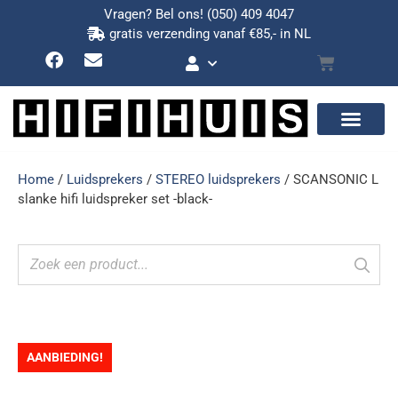
Vragen? Bel ons!
(050) 409 4047
gratis verzending vanaf €85,- in NL
Home
/
Luidsprekers
/
STEREO luidsprekers
/ SCANSONIC L
slanke hifi luidspreker set -black-
AANBIEDING!