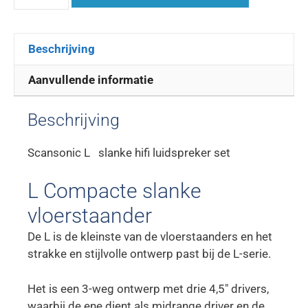
Beschrijving
Aanvullende informatie
Beschrijving
Scansonic L slanke hifi luidspreker set
L Compacte slanke
vloerstaander
De L is de kleinste van de vloerstaanders en het
strakke en stijlvolle ontwerp past bij de L-serie.
Het is een 3-weg ontwerp met drie 4,5″ drivers,
waarbij de ene dient als midrange driver en de