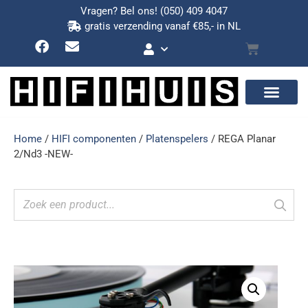
Vragen? Bel ons!
(050) 409 4047
gratis verzending vanaf €85,- in NL
Home
/
HIFI componenten
/
Platenspelers
/ REGA Planar
2/Nd3 -NEW-