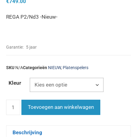
€
749.00
REGA P2/Nd3 -Nieuw-
Garantie:
5 jaar
SKU
N/A
Categorieën
NIEUW
,
Platenspelers
Kleur
Toevoegen aan winkelwagen
Beschrijving