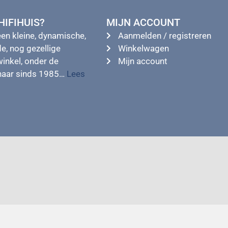
IFIHUIS?
MIJN ACCOUNT
een kleine, dynamische,
Aanmelden / registreren
e, nog gezellige
Winkelwagen
winkel, onder de
Mijn account
enaar sinds 1985…
Lees