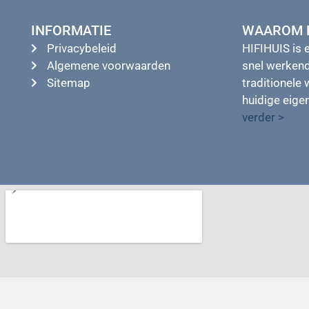
INFORMATIE
WAAROM H
Privacybeleid
HIFIHUIS is 
Algemene voorwaarden
snel werkend
Sitemap
traditionele 
huidige eig
verder >