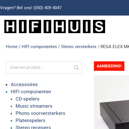
Vragen? Bel ons!
(050) 409 4047
Home
/
HIFI componenten
/
Stereo versterkers
/ REGA ELEX MK-
AANBIEDING!
Accessoires
HIFI componenten
CD-spelers
Music streamers
Phono voorversterkers
Platenspelers
Stereo receivers