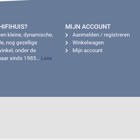
IFIHUIS?
MIJN ACCOUNT
een kleine, dynamische,
Aanmelden / registreren
e, nog gezellige
Winkelwagen
winkel, onder de
Mijn account
enaar sinds 1985…
Lees