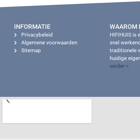
INFORMATIE
WAAROM H
Privacybeleid
HIFIHUIS is 
Algemene voorwaarden
snel werkend
Sitemap
traditionele 
huidige eig
verder >