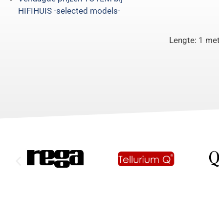
HIFIHUIS -selected models-
Lengte: 1 me