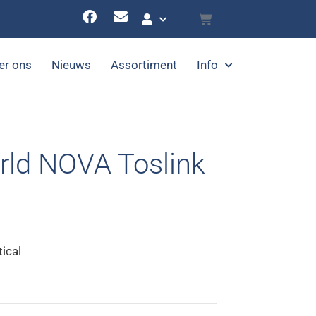
er ons
Nieuws
Assortiment
Info
rld NOVA Toslink
ical