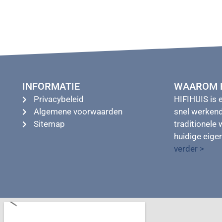
INFORMATIE
WAAROM H
Privacybeleid
HIFIHUIS is 
Algemene voorwaarden
snel werkend
Sitemap
traditionele 
huidige eig
verder >