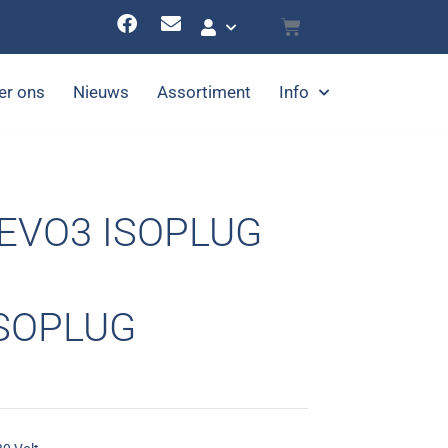
er ons
Nieuws
Assortiment
Info
 EVO3 ISOPLUG
ISOPLUG