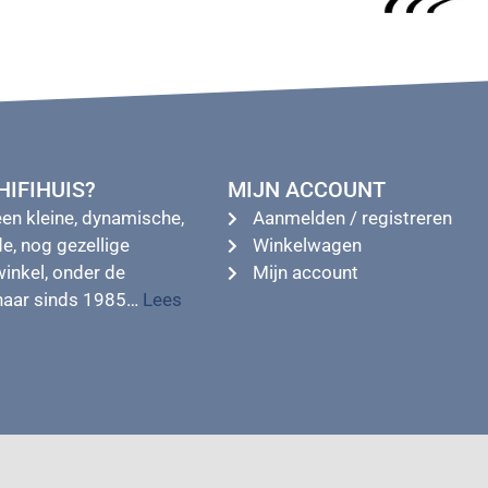
IFIHUIS?
MIJN ACCOUNT
een kleine, dynamische,
Aanmelden / registreren
e, nog gezellige
Winkelwagen
winkel, onder de
Mijn account
enaar sinds 1985…
Lees