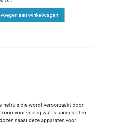
0 Volt
voegen aan winkelwagen
e-netruis die wordt veroorzaakt door
 stroomvoorziening wat is aangesloten
tdozen naast deze apparaten voor