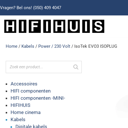
Vragen? Bel ons!
(050) 409 4047
Home
/
Kabels
/
Power / 230 Volt
/ IsoTek EVO3 ISOPLUG
Accessoires
HIFI componenten
HIFI componenten -MINI-
HIFIHUIS
Home cinema
Kabels
Digitale kabels