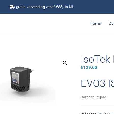
gratis verzending vanaf €85,- in NL
Home
Ov
IsoTek
€
129.00
EVO3 
Garantie:
2 jaar