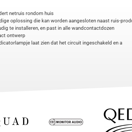
dert netruis rondom huis
jdige oplossing die kan worden aangesloten naast ruis-pro
dig te installeren, en past in alle wandcontactdozen
ct ontwerp
dicatorlampje laat zien dat het circuit ingeschakeld en a