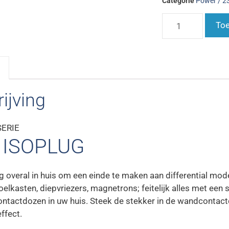
Categorie
Power / 23
Toe
ijving
SERIE
 ISOPLUG
g overal in huis om een einde te maken aan differential mod
elkasten, diepvriezers, magnetrons; feitelijk alles met een
ntactdozen in uw huis. Steek de stekker in de wandcontac
ffect.