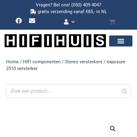
Vragen? Bel ons!
(050) 409 4047
gratis verzending vanaf €85,- in NL
Home
/
HIFI componenten
/
Stereo versterkers
/ exposure
2510 versterker