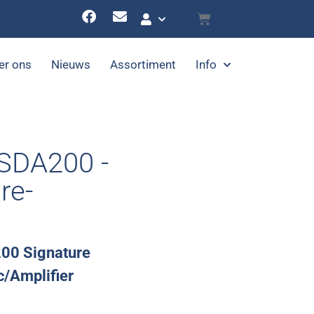
er ons
Nieuws
Assortiment
Info
SDA200 -
re-
200 Signature
/Amplifier