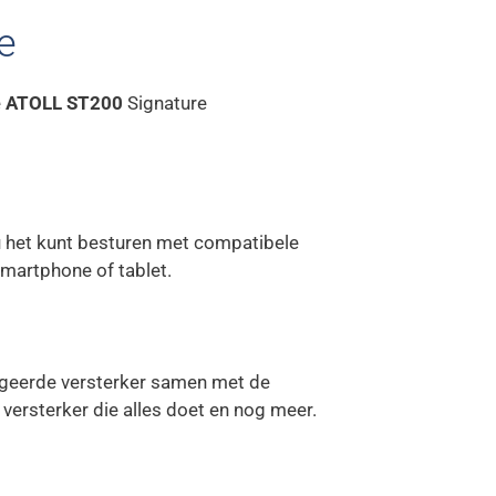
e
e
ATOLL ST200
Signature
 het kunt besturen met compatibele
smartphone of tablet.
egeerde versterker samen met de
 versterker die alles doet en nog meer.