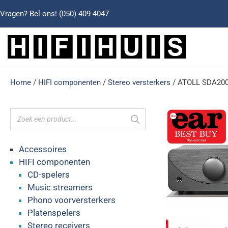
Vragen? Bel ons!
(050) 409 4047
Home
/
HIFI componenten
/
Stereo versterkers
/ ATOLL SDA200 
Accessoires
HIFI componenten
CD-spelers
Music streamers
Phono voorversterkers
Platenspelers
Stereo receivers