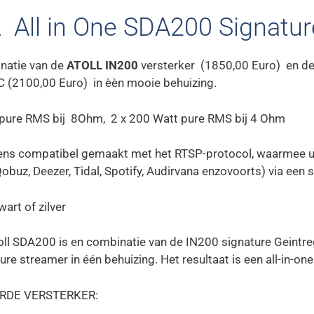
 All in One SDA200 Signatur
natie van de
ATOLL IN200
versterker (1850,00 Euro) en d
 (2100,00 Euro) in èèn mooie behuizing.
 pure RMS bij 8Ohm, 2 x 200 Watt pure RMS bij 4 Ohm
ens compatibel gemaakt met het RTSP-protocol, waarmee u
Qobuz, Deezer, Tidal, Spotify, Audirvana enzovoorts) via een 
wart of zilver
oll SDA200 is en combinatie van de IN200 signature Geintr
re streamer in één behuizing. Het resultaat is een all-in-one
RDE VERSTERKER: