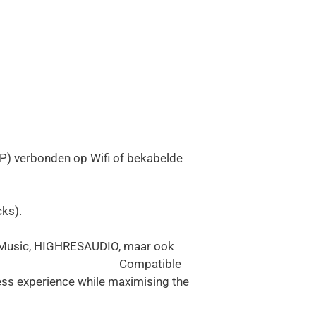
P) verbonden op Wifi of bekabelde
ks).
n Music, HIGHRESAUDIO, maar ook
en USB. Compatible
ess experience while maximising the