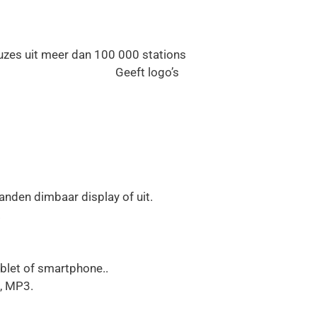
euzes uit meer dan 100 000 stations
Geeft logo’s
anden dimbaar display of uit.
.
blet of smartphone..
, MP3.