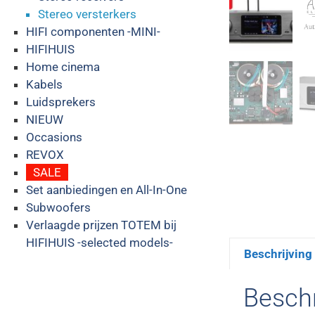
Stereo versterkers
HIFI componenten -MINI-
HIFIHUIS
Home cinema
Kabels
Luidsprekers
NIEUW
Occasions
REVOX
SALE
Set aanbiedingen en All-In-One
Subwoofers
Verlaagde prijzen TOTEM bij
HIFIHUIS -selected models-
Beschrijving
Beschr