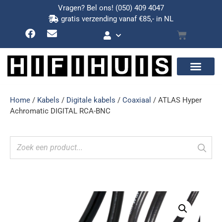
Vragen? Bel ons!
(050) 409 4047
gratis verzending vanaf €85,- in NL
Home
/
Kabels
/
Digitale kabels
/
Coaxiaal
/ ATLAS Hyper
Achromatic DIGITAL RCA-BNC