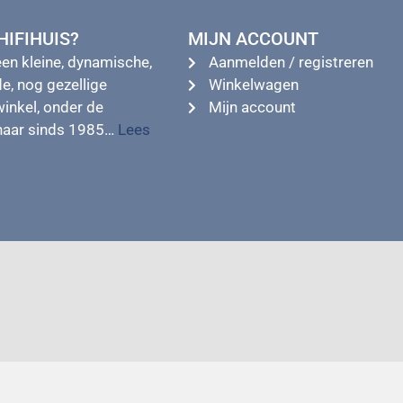
IFIHUIS?
MIJN ACCOUNT
een kleine, dynamische,
Aanmelden / registreren
e, nog gezellige
Winkelwagen
winkel, onder de
Mijn account
enaar sinds 1985…
Lees