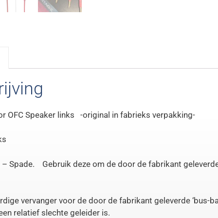
ijving
 OFC Speaker links -original in fabrieks verpakking-
ks
 – Spade. Gebruik deze om de door de fabrikant geleverde 
ige vervanger voor de door de fabrikant geleverde ‘bus-ba
en relatief slechte geleider is.