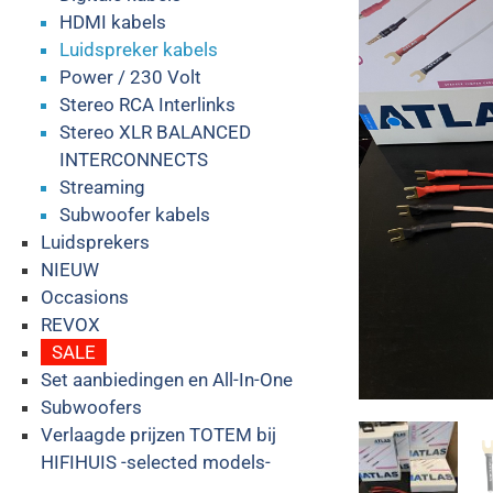
HDMI kabels
Luidspreker kabels
Power / 230 Volt
Stereo RCA Interlinks
Stereo XLR BALANCED
INTERCONNECTS
Streaming
Subwoofer kabels
Luidsprekers
NIEUW
Occasions
REVOX
SALE
Set aanbiedingen en All-In-One
Subwoofers
Verlaagde prijzen TOTEM bij
HIFIHUIS -selected models-