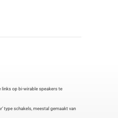
links op bi-wirable speakers te
r’ type schakels, meestal gemaakt van