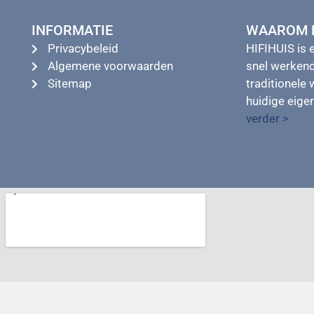
INFORMATIE
WAAROM H
Privacybeleid
HIFIHUIS is 
Algemene voorwaarden
snel werkend
Sitemap
traditionele 
huidige eig
verder >