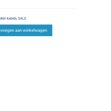
eker kabels
,
SALE
voegen aan winkelwagen