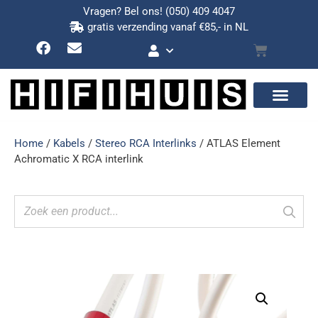
Vragen? Bel ons!
(050) 409 4047
gratis verzending vanaf €85,- in NL
Home
/
Kabels
/
Stereo RCA Interlinks
/ ATLAS Element
Achromatic X RCA interlink