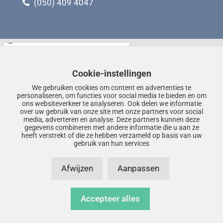
(050) 409 4047
Cookie-instellingen
We gebruiken cookies om content en advertenties te
personaliseren, om functies voor social media te bieden en om
ons websiteverkeer te analyseren. Ook delen we informatie
over uw gebruik van onze site met onze partners voor social
media, adverteren en analyse. Deze partners kunnen deze
gegevens combineren met andere informatie die u aan ze
heeft verstrekt of die ze hebben verzameld op basis van uw
gebruik van hun services
Afwijzen
Aanpassen
Accepteer alles
© Copyright 2026 – HIFIHUIS –
Privacyverklaring
–
Disclaimer
–
Sitemap