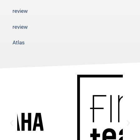
review
review
Atlas